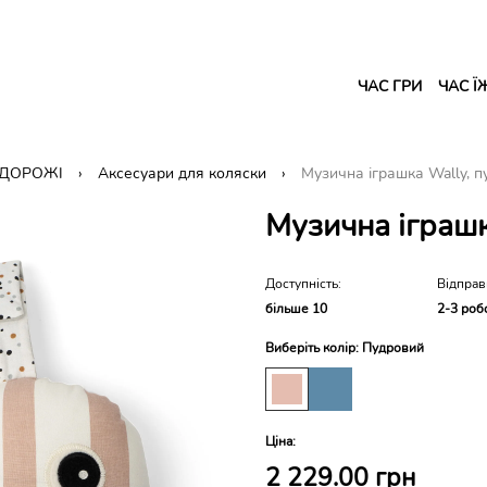
ЧАС ГРИ
ЧАС Ї
ОДОРОЖІ
Аксесуари для коляски
Музична іграшка Wally, 
Музична іграшк
Доступність:
Відправ
більше 10
2-3 роб
Виберіть колір: Пудровий
Ціна:
2 229.00 грн