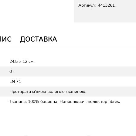
Артикул:
4413261
ПИС
ДОСТАВКА
24,5 × 12 см.
0+
EN 71
Протирати м’якою вологою тканиною.
Тканина: 100% бавовна. Наповнювач: поліестер fibres.