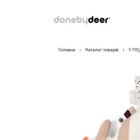
Головна
Каталог товарів
У П