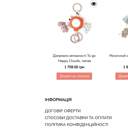
Дзеркало активності To go
Музичний м
Happy Clouds, папая
1 709.00 грн
1 
Додати до кошика
Додат
ІНФОРМАЦІЯ
ДОГОВІР ОФЕРТИ
CПОСОБИ ДОСТАВКИ ТА ОПЛАТИ
ПОЛІТИКА КОНФІДЕНЦІЙНОСТІ