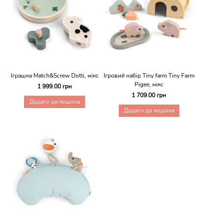
Іграшка Match&Screw Dotti, мікс
Ігровий набір Tiny farm Tiny Farm
Pigee, мікс
1 999.00 грн
1 709.00 грн
Додати до кошика
Додати до кошика