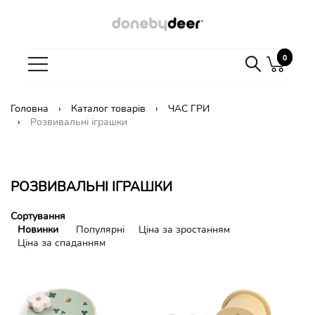
0
0
Головна
Каталог товарів
ЧАС ГРИ
Розвивальні іграшки
РОЗВИВАЛЬНІ ІГРАШКИ
Сортування
Новинки
Популярні
Ціна за зростанням
Ціна за спаданням