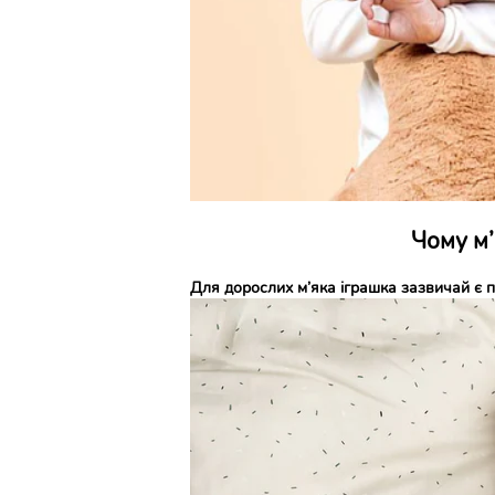
Чому м’
Для дорослих м’яка іграшка зазвичай є п