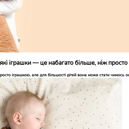
які іграшки — це набагато більше, ніж просто
росто іграшкою, але для більшості дітей вона може стати чимось о