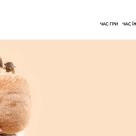
ЧАС ГРИ
ЧАС Ї