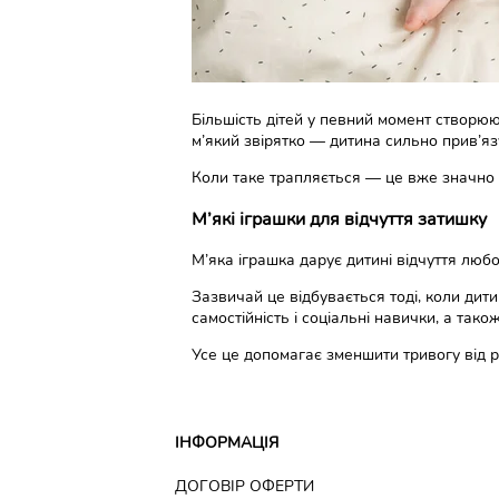
Більшість дітей у певний момент створю
м’який звірятко — дитина сильно прив’яз
Коли таке трапляється — це вже значно б
М’які іграшки для відчуття затишку
М’яка іграшка дарує дитині відчуття любо
Зазвичай це відбувається тоді, коли дити
самостійність і соціальні навички, а тако
Усе це допомагає зменшити тривогу від р
ІНФОРМАЦІЯ
ДОГОВІР ОФЕРТИ