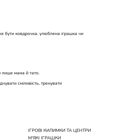
же бути ковдрочка, улюблена іграшка чи
и лише мама й тато.
дчувати сміливість, тренувати
ІГРОВІ КИЛИМКИ ТА ЦЕНТРИ
М'ЯКІ ІГРАШКИ