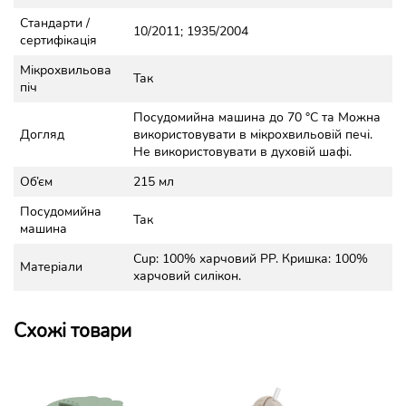
Стандарти /
10/2011; 1935/2004
сертифікація
Мікрохвильова
Так
піч
Посудомийна машина до 70 °C та Можна
Догляд
використовувати в мікрохвильовій печі.
Не використовувати в духовій шафі.
Об’єм
215 мл
Посудомийна
Так
машина
Cup: 100% харчовий PP. Кришка: 100%
Матеріали
харчовий силікон.
Схожі товари