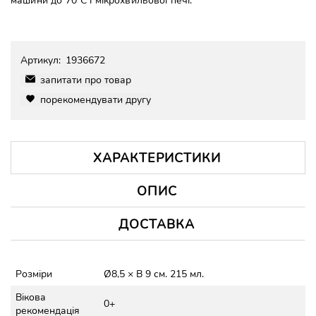
машини до 70°C і мікрохвильової печі.
Артикул:
1936672
запитати про товар
порекомендувати другу
ХАРАКТЕРИСТИКИ
ОПИС
ДОСТАВКА
Розміри
Ø8,5 × В 9 см. 215 мл.
Вікова
0+
рекомендація