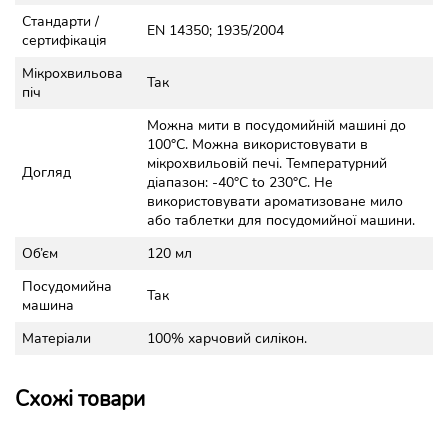
Стандарти /
EN 14350; 1935/2004
сертифікація
Мікрохвильова
Так
піч
Можна мити в посудомийній машині до
100°C. Можна використовувати в
мікрохвильовій печі. Температурний
Догляд
діапазон: -40°C to 230°C. Не
використовувати ароматизоване мило
або таблетки для посудомийної машини.
Об’єм
120 мл
Посудомийна
Так
машина
Матеріали
100% харчовий силікон.
Схожі товари