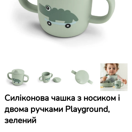
Силіконова чашка з носиком і
двома ручками Playground,
зелений