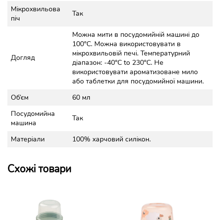
Мікрохвильова
Так
піч
Можна мити в посудомийній машині до
100°C. Можна використовувати в
мікрохвильовій печі. Температурний
Догляд
діапазон: -40°C to 230°C. Не
використовувати ароматизоване мило
або таблетки для посудомийної машини.
Об’єм
60 мл
Посудомийна
Так
машина
Матеріали
100% харчовий силікон.
Схожі товари