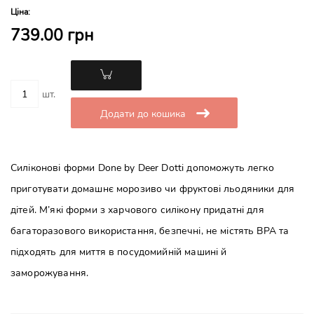
Ціна:
739.00 грн
шт.
Додати до кошика
Силіконові форми Done by Deer Dotti допоможуть легко
приготувати домашнє морозиво чи фруктові льодяники для
дітей. М’які форми з харчового силікону придатні для
багаторазового використання, безпечні, не містять BPA та
підходять для миття в посудомийній машині й
заморожування.