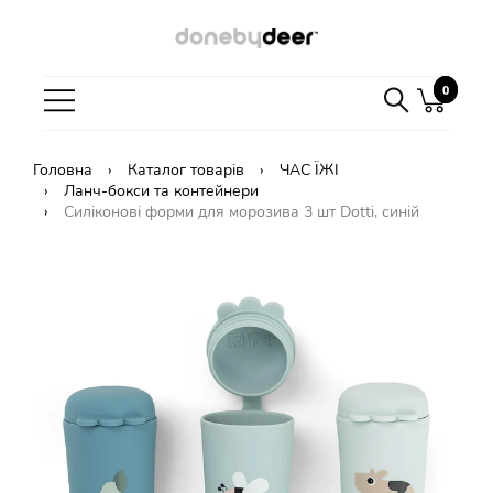
0
0
Головна
Каталог товарів
ЧАС ЇЖІ
Ланч-бокси та контейнери
Силіконові форми для морозива 3 шт Dotti, синій