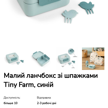
Малий ланчбокс зі шпажками
Tiny Farm, синій
Доступність:
Відправка:
більше 10
2-3 робочі дні