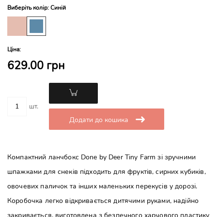
Виберіть колір: Синій
Ціна:
629.00 грн
шт.
Додати до кошика
Компактний ланчбокс Done by Deer Tiny Farm зі зручними
шпажками для снеків підходить для фруктів, сирних кубиків,
овочевих паличок та інших маленьких перекусів у дорозі.
Коробочка легко відкривається дитячими руками, надійно
закривається, виготовлена з безпечного харчового пластику