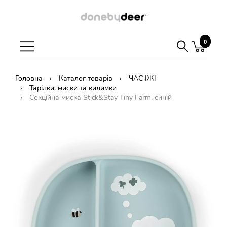
0
0
Головна
Каталог товарів
ЧАС ЇЖІ
Тарілки, миски та килимки
Секційна миска Stick&Stay Tiny Farm, синій