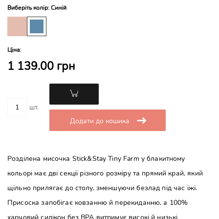
Виберіть колір: Синій
Ціна:
1 139.00 грн
шт.
Додати до кошика
Розділена мисочка Stick&Stay Tiny Farm у блакитному
кольорі має дві секції різного розміру та прямий край, який
щільно прилягає до столу, зменшуючи безлад під час їжі.
Присоска запобігає ковзанню й перекиданню, а 100%
харчовий силікон без BPA витримує високі й низькі