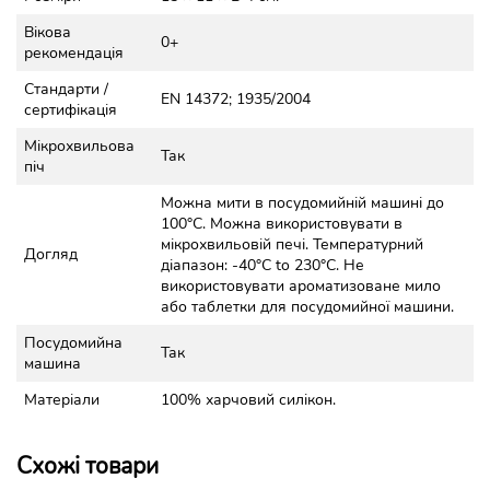
Вікова
0+
рекомендація
Стандарти /
EN 14372; 1935/2004
сертифікація
Мікрохвильова
Так
піч
Можна мити в посудомийній машині до
100°C. Можна використовувати в
мікрохвильовій печі. Температурний
Догляд
діапазон: -40°C to 230°C. Не
використовувати ароматизоване мило
або таблетки для посудомийної машини.
Посудомийна
Так
машина
Матеріали
100% харчовий силікон.
Схожі товари