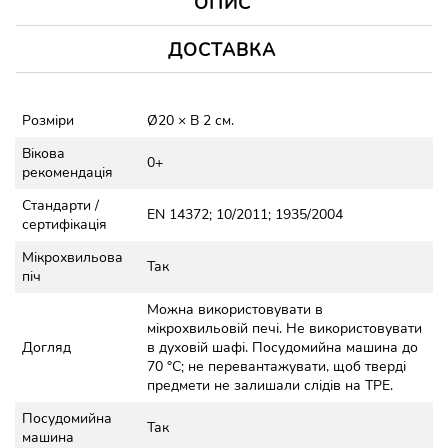
ОПИС
ДОСТАВКА
Розміри
Ø20 × В 2 см.
Вікова
0+
рекомендація
Стандарти /
EN 14372; 10/2011; 1935/2004
сертифікація
Мікрохвильова
Так
піч
Можна використовувати в
мікрохвильовій печі. Не використовувати
Догляд
в духовій шафі. Посудомийна машина до
70 °C; не перевантажувати, щоб тверді
предмети не залишали слідів на TPE.
Посудомийна
Так
машина