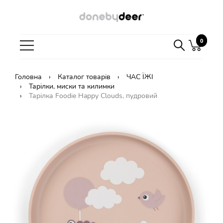
0
0
Головна
Каталог товарів
ЧАС ЇЖІ
Тарілки, миски та килимки
Тарілка Foodie Happy Clouds, пудровий