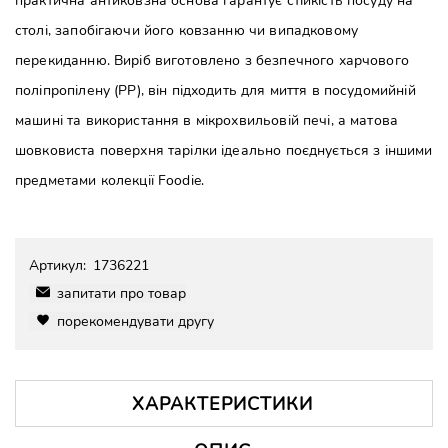
практична антиковзна основа гарантує стійкість посуду на
столі, запобігаючи його ковзанню чи випадковому
перекиданню. Виріб виготовлено з безпечного харчового
поліпропілену (PP), він підходить для миття в посудомийній
машині та використання в мікрохвильовій печі, а матова
шовковиста поверхня тарілки ідеально поєднується з іншими
предметами колекції Foodie.
Артикул:
1736221
запитати про товар
порекомендувати другу
ХАРАКТЕРИСТИКИ