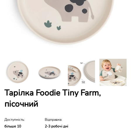
Тарілка Foodie Tiny Farm,
пісочний
Доступність:
Відправка:
більше 10
2-3 робочі дні