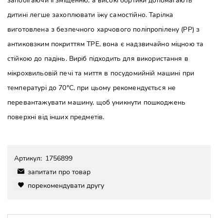
запобігаючи її зміщенню, а високі бортики допомагають
дитині легше захоплювати їжу самостійно. Тарілка
виготовлена з безпечного харчового поліпропілену (PP) з
антиковзким покриттям TPE, вона є надзвичайно міцною та
стійкою до падінь. Виріб підходить для використання в
мікрохвильовій печі та миття в посудомийній машині при
температурі до 70°C, при цьому рекомендується не
перевантажувати машину, щоб уникнути пошкоджень
поверхні від інших предметів.
Артикул:
1756899
запитати про товар
порекомендувати другу