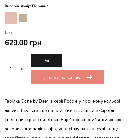
Виберіть колір: Пісочний
Ціна:
629.00 грн
шт.
Додати до кошика
Тарілка Done by Deer із серії Foodie у пісочному кольорі
лінійки Tiny Farm, це практичний і надійний вибір для
щоденних трапез малюка. Виріб оснащений антиковзкою
основою, що надійно фіксує тарілку на поверхні столу,