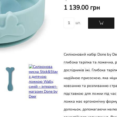
1 139.00 грн
шт.
Силіконовий набір Done by Deer
глибока тарілка та ложечка,
дослідників їжі. Глибока тарі
надійною присоскою, яка міцн
ковзанню та розливанню страв
підставкою для ложки під час
ложка має ергономічну форму
долоньок, допомагаючи малю