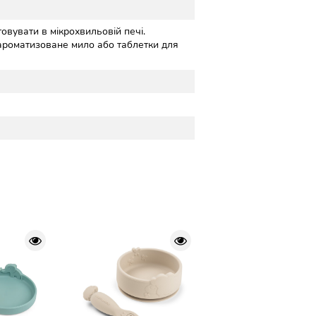
вувати в мікрохвильовій печі.
 ароматизоване мило або таблетки для