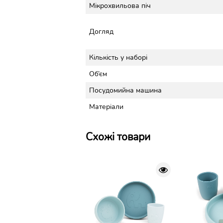
Мікрохвильова піч
Догляд
Кількість у наборі
Об’єм
Посудомийна машина
Матеріали
Схожі товари