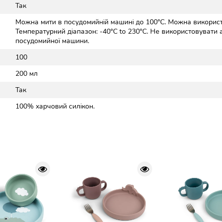
Так
Можна мити в посудомийній машині до 100°C. Можна використо
Температурний діапазон: -40°C to 230°C. Не використовувати
посудомийної машини.
100
200 мл
Так
100% харчовий силікон.