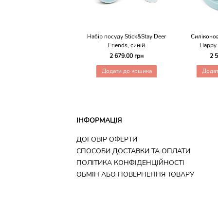
Набір посуду Stick&Stay Deer
Силіконов
Friends, синій
Happy 
2 679.00 грн
2 
Додати до кошика
Додат
ІНФОРМАЦІЯ
ДОГОВІР ОФЕРТИ
CПОСОБИ ДОСТАВКИ ТА ОПЛАТИ
ПОЛІТИКА КОНФІДЕНЦІЙНОСТІ
ОБМІН АБО ПОВЕРНЕННЯ ТОВАРУ