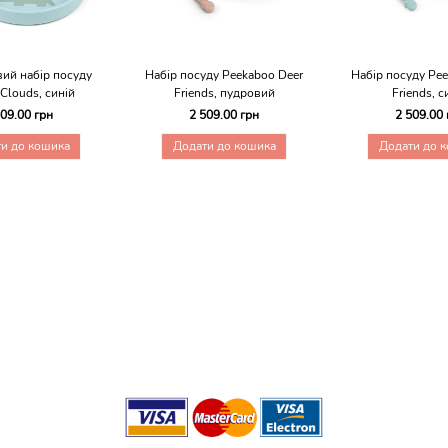
ий набір посуду
Набір посуду Peekaboo Deer
Набір посуду Pe
Clouds, синій
Friends, пудровий
Friends, с
509.00 грн
2 509.00 грн
2 509.00 
и до кошика
Додати до кошика
Додати до 