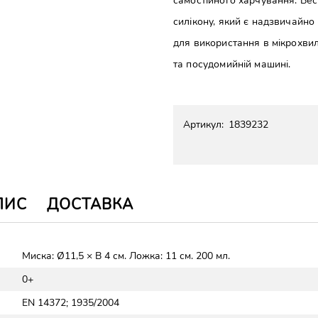
самостійного харчування. Вес
силікону, який є надзвичайно 
для використання в мікрохвиль
та посудомийній машині.
Артикул:
1839232
ПИС
ДОСТАВКА
Миска: Ø11,5 × В 4 см. Ложка: 11 см. 200 мл.
0+
EN 14372; 1935/2004