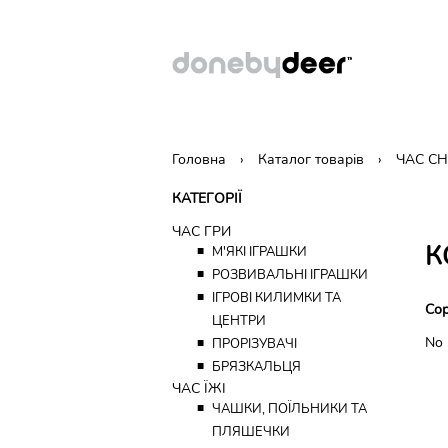
Головна
Каталог товарів
ЧАС С
КАТЕГОРІЇ
ЧАС ГРИ
К
■
М'ЯКІ ІГРАШКИ
■
РОЗВИВАЛЬНІ ІГРАШКИ
■
ІГРОВІ КИЛИМКИ ТА
Сор
ЦЕНТРИ
No 
■
ПРОРІЗУВАЧІ
■
БРЯЗКАЛЬЦЯ
ЧАС ЇЖІ
■
ЧАШКИ, ПОЇЛЬНИКИ ТА
ПЛЯШЕЧКИ