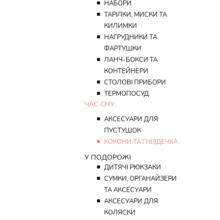
■
НАБОРИ
■
ТАРІЛКИ, МИСКИ ТА
КИЛИМКИ
■
НАГРУДНИКИ ТА
ФАРТУШКИ
■
ЛАНЧ-БОКСИ ТА
КОНТЕЙНЕРИ
■
СТОЛОВІ ПРИБОРИ
■
ТЕРМОПОСУД
ЧАС СНУ
■
АКСЕСУАРИ ДЛЯ
ПУСТУШОК
■
КОКОНИ ТА ГНІЗДЕЧКА
У ПОДОРОЖІ
■
ДИТЯЧІ РЮКЗАКИ
■
СУМКИ, ОРГАНАЙЗЕРИ
ТА АКСЕСУАРИ
■
АКСЕСУАРИ ДЛЯ
КОЛЯСКИ