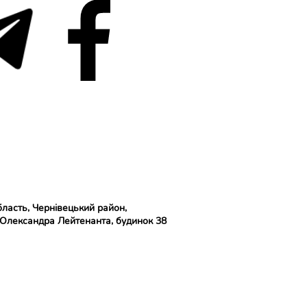
бласть, Чернівецький район,
 Олександра Лейтенанта
, будинок 38