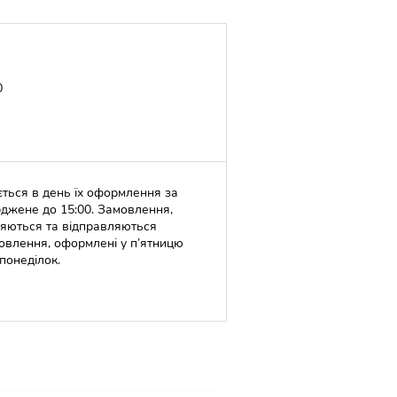
0
ться в день їх оформлення за
джене до 15:00. Замовлення,
ляються та відправляються
овлення, оформлені у п’ятницю
понеділок.