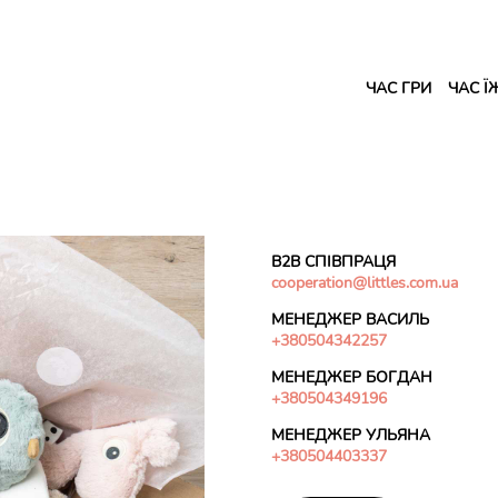
ЧАС ГРИ
ЧАС Ї
B2B СПІВПРАЦЯ
cooperation@littles.com.ua
МЕНЕДЖЕР ВАСИЛЬ
+380504342257
МЕНЕДЖЕР БОГДАН
+380504349196
МЕНЕДЖЕР УЛЬЯНА
+380504403337