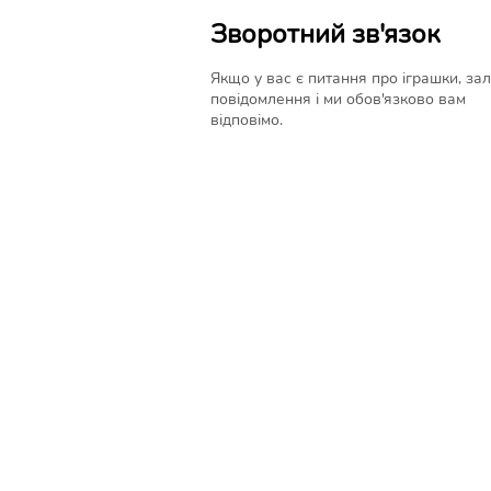
Зворотний зв'язок
Якщо у вас є питання про іграшки, за
повідомлення і ми обов'язково вам
відповімо.