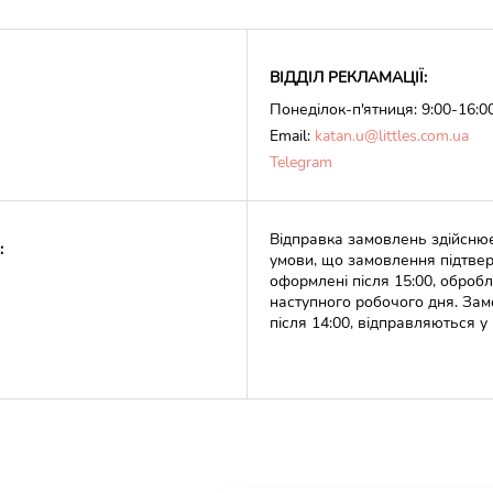
ВІДДІЛ РЕКЛАМАЦІЇ:
Понеділок-п'ятниця: 9:00-16:0
Email:
katan.u@littles.com.ua
Telegram
Відправка замовлень здійснює
:
умови, що замовлення підтвер
оформлені після 15:00, оброб
наступного робочого дня. Зам
після 14:00, відправляються у 