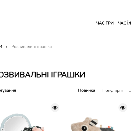
ЧАС ГРИ
ЧАС Ї
И
Розвивальні іграшки
ОЗВИВАЛЬНІ ІГРАШКИ
тування
Новинки
Популярні
Ц