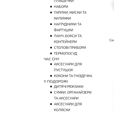
ПЛЯШЕЧКИ
■
НАБОРИ
■
ТАРІЛКИ, МИСКИ ТА
КИЛИМКИ
■
НАГРУДНИКИ ТА
ФАРТУШКИ
■
ЛАНЧ-БОКСИ ТА
Се
КОНТЕЙНЕРИ
■
СТОЛОВІ ПРИБОРИ
■
ТЕРМОПОСУД
ЧАС СНУ
■
АКСЕСУАРИ ДЛЯ
ПУСТУШОК
■
КОКОНИ ТА ГНІЗДЕЧКА
У ПОДОРОЖІ
■
ДИТЯЧІ РЮКЗАКИ
■
СУМКИ, ОРГАНАЙЗЕРИ
ТА АКСЕСУАРИ
■
АКСЕСУАРИ ДЛЯ
КОЛЯСКИ