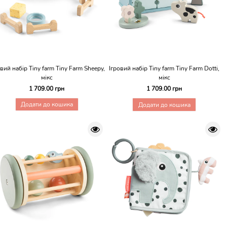
овий набір Tiny farm Tiny Farm Sheepy,
Ігровий набір Tiny farm Tiny Farm Dotti,
мікс
мікс
1 709.00 грн
1 709.00 грн
Додати до кошика
Додати до кошика