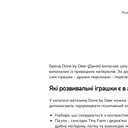
Рух
Бренд Done by Deer (Данія) випускає цілу
виконаних із природних матеріалів. За д
самі іграшки – дружні персонажі - перетв
Які розвивальні іграшки є в
У каталозі магазину Done by Deer можна 
допомагають підтримувати позитивний емо
Набори, що складаються з контрастних
Пазли - сенсорні Tiny Farm і дерев'ян
дрібну моторику, логіку та взаємодію 