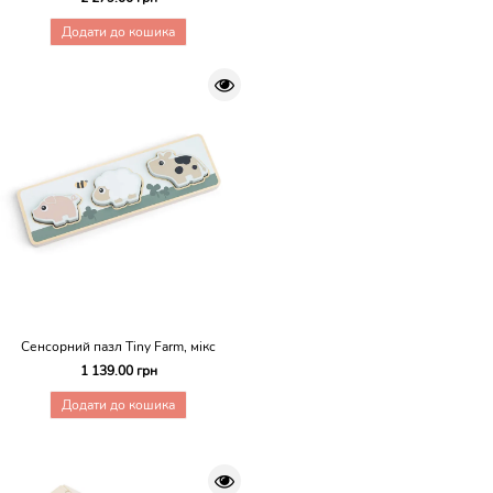
Додати до кошика
Сенсорний пазл Tiny Farm, мікс
1 139.00 грн
Додати до кошика