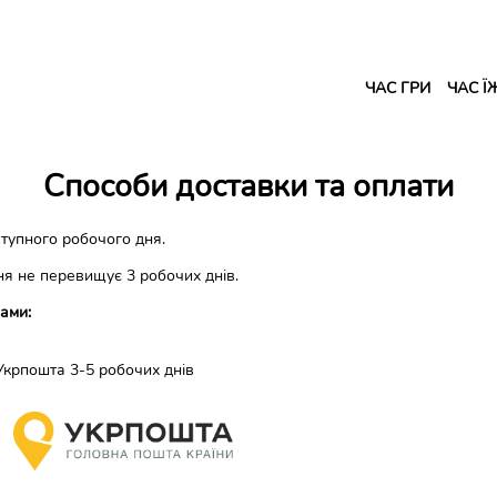
ЧАС ГРИ
ЧАС Ї
Cпособи доставки та оплати
тупного робочого дня.
я не перевищує 3 робочих днів.
ами:
ошта 3-5 робочих днів